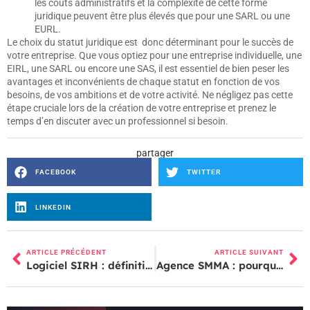
les coûts administratifs et la complexité de cette forme
juridique peuvent être plus élevés que pour une SARL ou une
EURL.
Le choix du statut juridique est donc déterminant pour le succès de
votre entreprise. Que vous optiez pour une entreprise individuelle, une
EIRL, une SARL ou encore une SAS, il est essentiel de bien peser les
avantages et inconvénients de chaque statut en fonction de vos
besoins, de vos ambitions et de votre activité. Ne négligez pas cette
étape cruciale lors de la création de votre entreprise et prenez le
temps d’en discuter avec un professionnel si besoin.
partager
FACEBOOK
TWITTER
LINKEDIN
ARTICLE PRÉCÉDENT
ARTICLE SUIVANT
Logiciel SIRH : définition et intérêts
Agence SMMA : pourquoi y faire appel