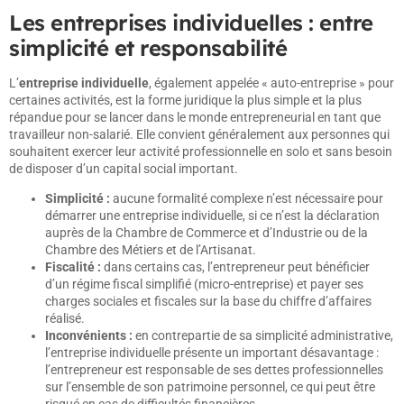
Les entreprises individuelles : entre
simplicité et responsabilité
L’
entreprise individuelle
, également appelée « auto-entreprise » pour
certaines activités, est la forme juridique la plus simple et la plus
répandue pour se lancer dans le monde entrepreneurial en tant que
travailleur non-salarié
. Elle convient généralement aux personnes qui
souhaitent exercer leur activité professionnelle en solo et sans besoin
de disposer d’un capital social important.
Simplicité :
aucune formalité complexe n’est nécessaire pour
démarrer une entreprise individuelle, si ce n’est la déclaration
auprès de la Chambre de Commerce et d’Industrie ou de la
Chambre des Métiers et de l’Artisanat.
Fiscalité :
dans certains cas, l’entrepreneur peut bénéficier
d’un régime fiscal simplifié (micro-entreprise) et payer ses
charges sociales et fiscales sur la base du chiffre d’affaires
réalisé.
Inconvénients :
en contrepartie de sa simplicité administrative,
l’entreprise individuelle présente un important désavantage :
l’entrepreneur est responsable de ses dettes professionnelles
sur l’ensemble de son patrimoine personnel, ce qui peut être