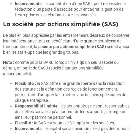
Inconvénients :
la constitution d’une SARL peut nécessiter la
rédaction d’un pacte d’associés pour encadrer la gestion de
l’entreprise et les relations entre les associés.
La société par actions simplifiée (SAS)
De plus en plus appréciée par les entrepreneurs désireux de conserver
leur indépendance tout en bénéficiant d’une grande souplesse de
fonctionnement, la
société par actions simplifiée (SAS)
séduit aussi
bien les start-ups que les grands groupes.
Note :
comme pour la SARL, lorsqu’il n’y a qu’un seul associé ou
gérant, on parle de SASU (société par actions simplifiée
unipersonnelle).
Flexibilité :
la SAS offre une grande liberté dans la rédaction
des statuts et la définition des règles de fonctionnement,
permettant d’adapter la structure aux besoins spécifiques de
chaque entreprise.
Responsabilité limitée :
les actionnaires ne sont responsables
des dettes sociales qu’à hauteur de leurs apports, protégeant
ainsi leur patrimoine personnel.
Fiscalité :
la SAS est soumise à l’impôt sur les sociétés.
Inconvénients :
le capital social minimum n’est pas défini, mais