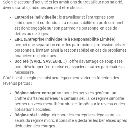
Selon le secteur d’activité et les ambitions du travailleur non salarié,
divers statuts juridiques peuvent être choisis :
Entreprise individuelle
: le travailleur et l’entreprise sont
juridiquement confondus. La responsabilité du professionnel
est donc engagée sur son patrimoine personnel en cas de
dettes ou de litiges.
EIRL (Entreprise Individuelle à Responsabilité Limitée)
:
permet une séparation entre les patrimoines professionnels et
personnels, limitant ainsi la responsabilité en cas de problèmes
financiers ou juridiques.
Société (SARL, SAS, EURL…)
: offre davantage de souplesse
pour développer l’entreprise et associer d’autres partenaires si
nécessaire.
Côté fiscal, le régime choisi peut également varier en fonction des
revenus perçus :
Régime micro-entreprise
: pour les activités générant un
chiffre d’affaires inférieur à certains seuils, ce régime simplifié
permet un versement libératoire de l’impôt sur le revenu et des
cotisations sociales.
Régime réel
: obligatoire pour les entreprises dépassant les
seuils du régime micro, il consiste à déclarer les bénéfices après
déduction des charges.