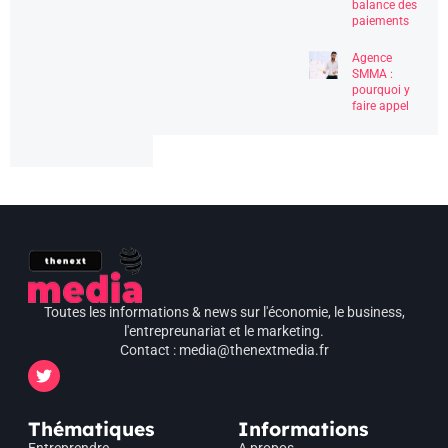
balance des
paiements
Agence
SMMA :
pourquoi y
faire appel
Toutes les informations & news sur l'économie, le business,
l'entrepreunariat et le marketing.
Contact : media@thenextmedia.fr
Thématiques
Informations