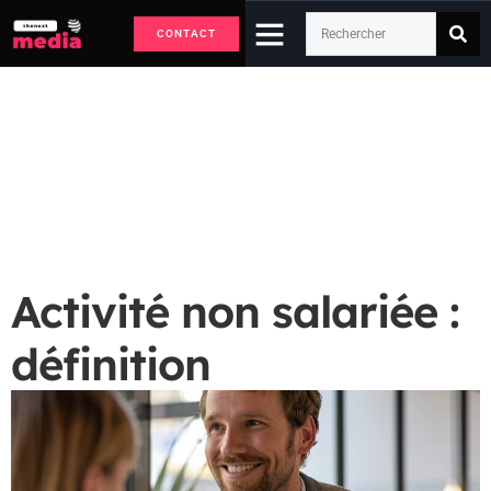
CONTACT
Activité non salariée :
définition
Accueil
Entrepreneurs
Activité non salariée : définition
Activité non salariée :
définition