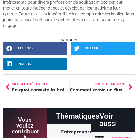
intéressante pour divers professionnels souhaitant exercer leur
métier en toute indépendance et développer leur activité à leur
rythme. Toutefois, il est impératif de bien comprendre les implications
juridiques, fiscales et sociales inhérentes à ce statut avant de s’y
engager.
partager
FACEBOOK
TWITTER
LINKEDIN
ARTICLE PRÉCÉDENT
ARTICLE SUIVANT
En quoi consiste la balance des paiements
Comment avoir un flux de compte Instagram attractif
Thématiques
Voir
Vous
aussi
voulez
contribuer
Entreprendre
à