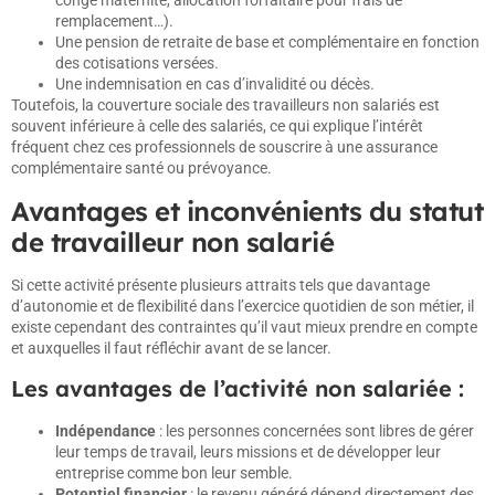
congé maternité, allocation forfaitaire pour frais de
remplacement…).
Une pension de retraite de base et complémentaire en fonction
des cotisations versées.
Une indemnisation en cas d’invalidité ou décès.
Toutefois, la couverture sociale des travailleurs non salariés est
souvent inférieure à celle des salariés, ce qui explique l’intérêt
fréquent chez ces professionnels de souscrire à une assurance
complémentaire santé ou prévoyance.
Avantages et inconvénients du statut
de travailleur non salarié
Si cette activité présente plusieurs attraits tels que davantage
d’autonomie et de flexibilité dans l’exercice quotidien de son métier, il
existe cependant des contraintes qu’il vaut mieux prendre en compte
et auxquelles il faut réfléchir avant de se lancer.
Les avantages de l’activité non salariée :
Indépendance
: les personnes concernées sont libres de gérer
leur temps de travail, leurs missions et de développer leur
entreprise comme bon leur semble.
Potentiel financier
: le revenu généré dépend directement des