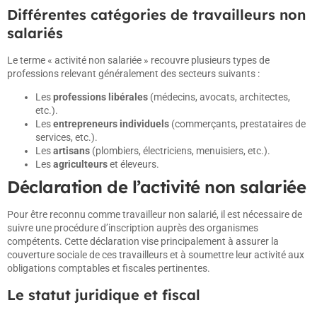
Différentes catégories de travailleurs non
salariés
Le terme « activité non salariée » recouvre plusieurs types de
professions relevant généralement des secteurs suivants :
Les
professions libérales
(médecins, avocats, architectes,
etc.).
Les
entrepreneurs individuels
(commerçants, prestataires de
services, etc.).
Les
artisans
(plombiers, électriciens, menuisiers, etc.).
Les
agriculteurs
et éleveurs.
Déclaration de l’activité non salariée
Pour être reconnu comme travailleur non salarié, il est nécessaire de
suivre une procédure d’inscription auprès des organismes
compétents. Cette déclaration vise principalement à assurer la
couverture sociale de ces travailleurs et à soumettre leur activité aux
obligations comptables et fiscales pertinentes.
Le statut juridique et fiscal