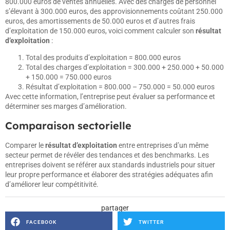
800.000 euros de ventes annuelles. Avec des charges de personnel
s’élevant à 300.000 euros, des approvisionnements coûtant 250.000
euros, des amortissements de 50.000 euros et d’autres frais
d’exploitation de 150.000 euros, voici comment calculer son
résultat
d’exploitation
:
Total des produits d’exploitation = 800.000 euros
Total des charges d’exploitation = 300.000 + 250.000 + 50.000
+ 150.000 = 750.000 euros
Résultat d’exploitation = 800.000 – 750.000 = 50.000 euros
Avec cette information, l’entreprise peut évaluer sa performance et
déterminer ses marges d’amélioration.
Comparaison sectorielle
Comparer le
résultat d’exploitation
entre entreprises d’un même
secteur permet de révéler des tendances et des benchmarks. Les
entreprises doivent se référer aux standards industriels pour situer
leur propre performance et élaborer des stratégies adéquates afin
d’améliorer leur compétitivité.
partager
FACEBOOK
TWITTER