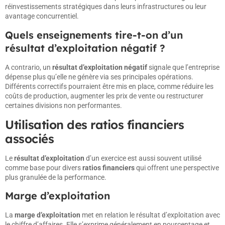
réinvestissements stratégiques dans leurs infrastructures ou leur
avantage concurrentiel.
Quels enseignements tire-t-on d’un
résultat d’exploitation négatif ?
A contrario, un
résultat d’exploitation négatif
signale que l’entreprise
dépense plus qu’elle ne génère via ses principales opérations.
Différents correctifs pourraient être mis en place, comme réduire les
coûts de production, augmenter les prix de vente ou restructurer
certaines divisions non performantes.
Utilisation des ratios financiers
associés
Le
résultat d’exploitation
d’un exercice est aussi souvent utilisé
comme base pour divers
ratios financiers
qui offrent une perspective
plus granulée de la performance.
Marge d’exploitation
La
marge d’exploitation
met en relation le résultat d’exploitation avec
le chiffre d’affaires. Elle s’exprime généralement en pourcentage et