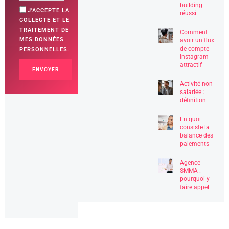
building
J'ACCEPTE LA
réussi
COLLECTE ET LE
TRAITEMENT DE
Comment
MES DONNÉES
avoir un flux
de compte
PERSONNELLES.
Instagram
attractif
ENVOYER
Activité non
salariée :
définition
En quoi
consiste la
balance des
paiements
Agence
SMMA :
pourquoi y
faire appel