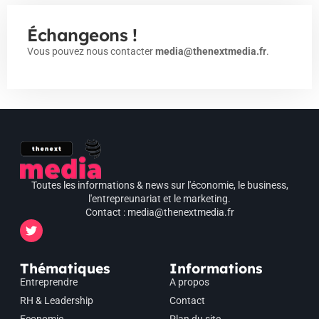
Échangeons !
Vous pouvez nous contacter
media@thenextmedia.fr
.
Toutes les informations & news sur l'économie, le business,
l'entrepreunariat et le marketing.
Contact : media@thenextmedia.fr
Thématiques
Informations
Entreprendre
A propos
RH & Leadership
Contact
Economie
Plan du site